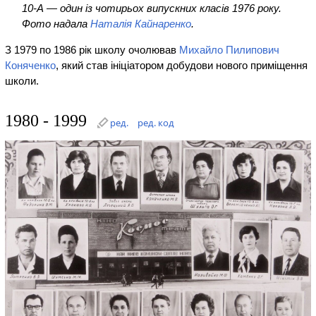
10-А — один із чотирьох випускних класів 1976 року.
Фото надала
Наталія Кайнаренко
.
З 1979 по 1986 рік школу очолював
Михайло Пилипович
Коняченко
, який став ініціатором добудови нового приміщення
школи.
1980 - 1999
ред.
ред. код