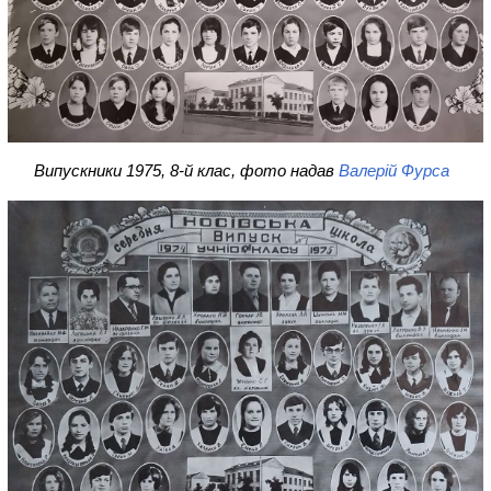
Випускники 1975, 8-й клас, фото надав
Валерій Фурса