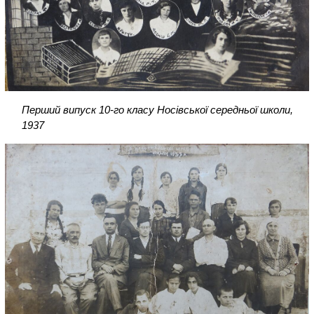
Перший випуск 10-го класу Носівської середньої школи,
1937