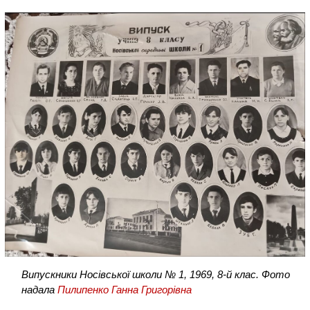
Випускники Носівської школи № 1, 1969, 8-й клас. Фото
надала
Пилипенко Ганна Григорівна