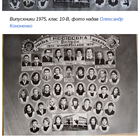
Випускники 1975, клас 10-В, фото надав
Олександр
Кононенко