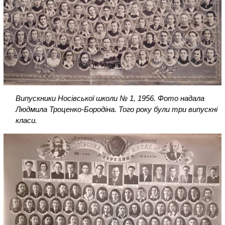
Випускники Носівської школи № 1, 1956. Фото надала
Людмила Троценко-Бородіна. Того року були три випускні
класи.