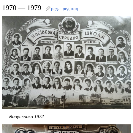
1970 — 1979
ред.
ред. код
Випускники 1972