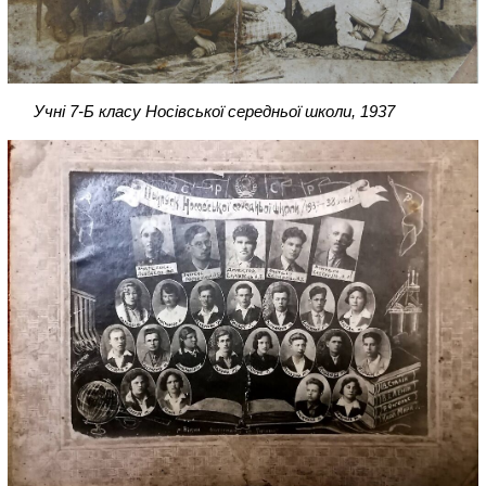
Учні 7-Б класу Носівської середньої школи, 1937