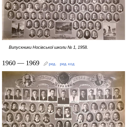
Випускники Носівської школи № 1, 1958.
1960 — 1969
ред.
ред. код