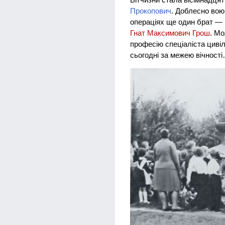
Прокопович
. Доблесно вою
операціях ще один брат — 
Гнат Максимович Грош
. М
професію спеціаліста цивіл
сьогодні за межею вічност