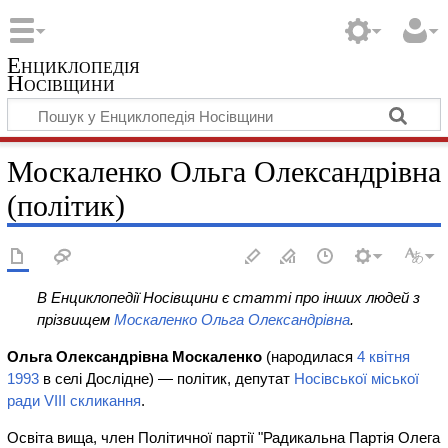
Енциклопедія
Носівщини
Москаленко Ольга Олександрівна
(політик)
В Енциклопедії Носівщини є статті про інших людей з
прізвищем
Москаленко Ольга Олександрівна
.
Ольга Олександрівна Москаленко
(народилася
4 квітня
1993
в селі Дослідне) — політик, депутат
Носівської міської
ради VIII скликання
.
Освіта вища, член Політичної партії "Радикальна Партія Олега