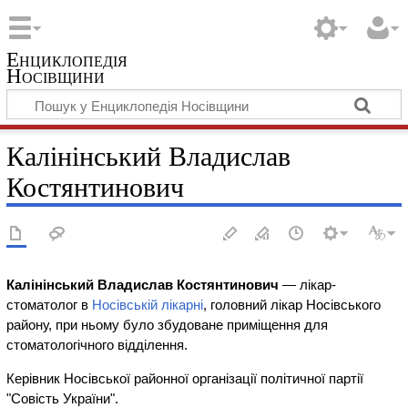
Енциклопедія
Носівщини
Калінінський Владислав
Костянтинович
Калінінський Владислав Костянтинович
— лікар-
стоматолог в
Носівській лікарні
, головний лікар Носівського
району, при ньому було збудоване приміщення для
стоматологічного відділення.
Керівник Носівської районної організації політичної партії
"Совість України".