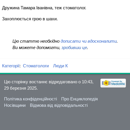
Дружина Тамара Іванівна, теж стоматолог.
Захоплюється грою в шахи.
Цю статтю необхідно
дописати чи вдосконалити
.
Ви можете допомогти,
зробивши це
.
Категорії
:
Стоматологи
Люди К
Цю сторінку востаннє відредаговано о 10:43,
29 березня 2025.
Політика конфіденційності
Про Енциклопедія
Носівщини
Відмова від відповідальності