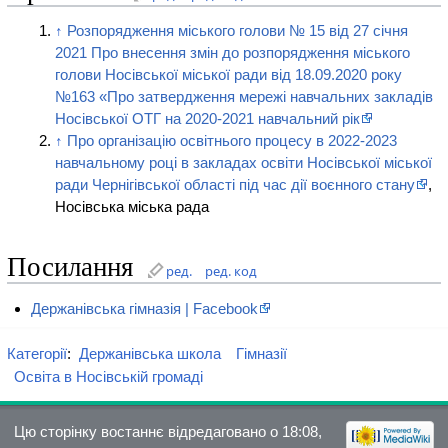
↑
Розпорядження міського голови № 15 від 27 січня
2021 Про внесення змін до розпорядження міського
голови Носівської міської ради від 18.09.2020 року
№163 «Про затвердження мережі навчальних закладів
Носівської ОТГ на 2020-2021 навчальний рік
↑
Про організацію освітнього процесу в 2022-2023
навчальному році в закладах освіти Носівської міської
ради Чернігівської області під час дії воєнного стану
,
Носівська міська рада
Посилання
ред.
ред. код
Держанівська гімназія | Facebook
Категорії
:
Держанівська школа
Гімназії
Освіта в Носівській громаді
Цю сторінку востаннє відредаговано о 18:08,