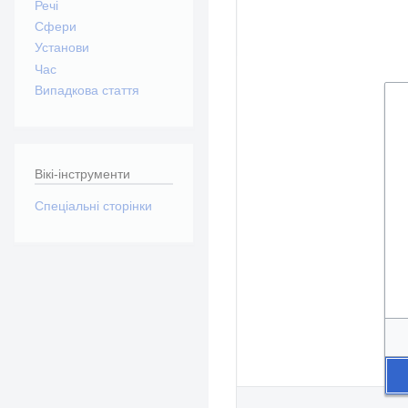
Речі
Сфери
Установи
Час
Випадкова стаття
Вікі-інструменти
Спеціальні сторінки