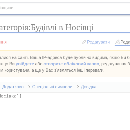
тегорія:Будівлі в Носівці
ння
Редагувати
Реда
лися на сайті. Ваша IP-адреса буде публічно видима, якщо Ви 
 Якщо Ви
увійдете
або
створите обліковий запис
, редагування 
м користувача, а ще у Вас з'являться інші переваги.
Додатково
Спеціальні символи
Довідка